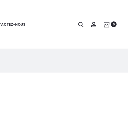
Search
Compte
TACTEZ-NOUS
0