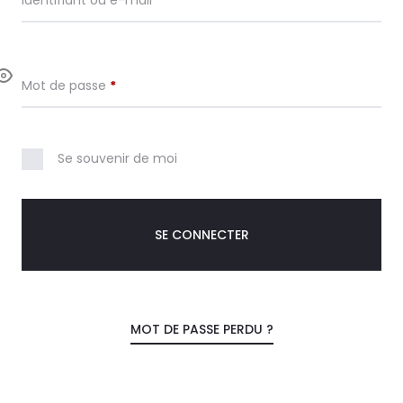
Identifiant ou e-mail
*
Obligatoire
Mot de passe
*
Se souvenir de moi
SE CONNECTER
MOT DE PASSE PERDU ?