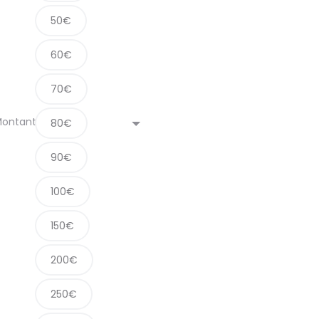
300,00 €
50€
60€
70€
ontant
80€
90€
100€
150€
200€
250€