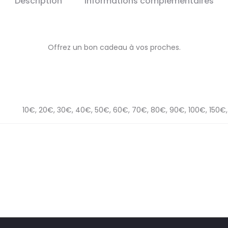
Description
Informations complémentaires
Offrez un bon cadeau à vos proches.
10€, 20€, 30€, 40€, 50€, 60€, 70€, 80€, 90€, 100€, 150€