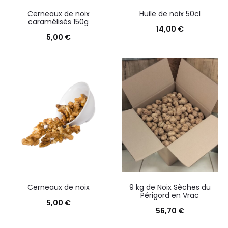
Cerneaux de noix
Huile de noix 50cl
caramélisés 150g
14,00
€
5,00
€
Cerneaux de noix
9 kg de Noix Sèches du
Périgord en Vrac
5,00
€
56,70
€