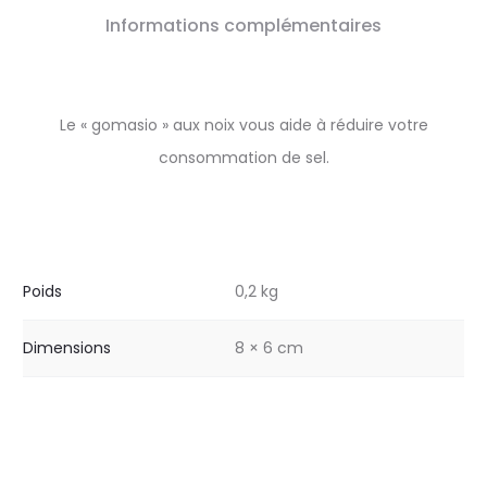
Informations complémentaires
Le « gomasio » aux noix vous aide à réduire votre
consommation de sel.
Poids
0,2 kg
Dimensions
8 × 6 cm