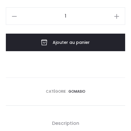
quantité
de
Gomasio
Ajouter au panier
CATÉGORIE :
GOMASIO
Description