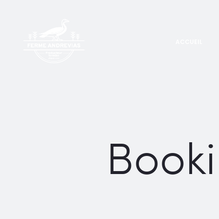
ACCUEIL
Booki