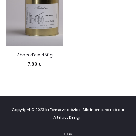
Abats d’oie 450g
7,90
€
Copyright © 2023 la Ferme Andrévias. Site internet réalisé par
Artefact Design
.
CGV