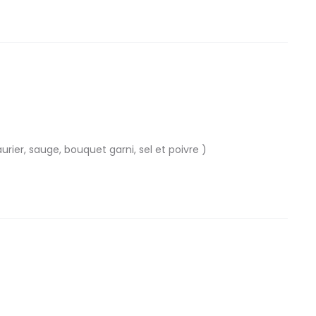
urier, sauge, bouquet garni, sel et poivre )