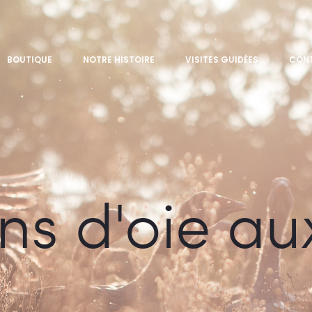
BOUTIQUE
NOTRE HISTOIRE
VISITES GUIDÉES
CON
 d'oie aux 