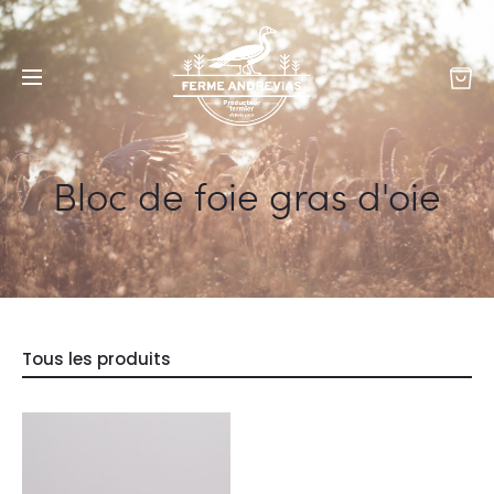
Bloc de foie gras d'oie
Tous les produits